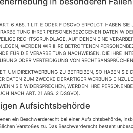
enerhebung in besonderen Fällen
 6 ABS. 1 LIT. E ODER F DSGVO ERFOLGT, HABEN SIE 
ERARBEITUNG IHRER PERSONENBEZOGENEN DATEN WIDER
WEILIGE RECHTSGRUNDLAGE, AUF DENEN EINE VERARBE
LEGEN, WERDEN WIR IHRE BETROFFENEN PERSONENBEZ
E FÜR DIE VERARBEITUNG NACHWEISEN, DIE IHRE INT
ÜBUNG ODER VERTEIDIGUNG VON RECHTSANSPRÜCHEN (W
, UM DIREKTWERBUNG ZU BETREIBEN, SO HABEN SIE D
 DATEN ZUM ZWECKE DERARTIGER WERBUNG EINZULEGEN
. WENN SIE WIDERSPRECHEN, WERDEN IHRE PERSONEN
H NACH ART. 21 ABS. 2 DSGVO).
igen Aufsichts­behörde
enen ein Beschwerderecht bei einer Aufsichtsbehörde, insb
aßlichen Verstoßes zu. Das Beschwerderecht besteht unbesc