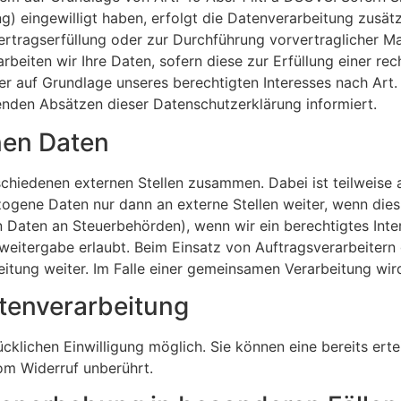
ting) eingewilligt haben, erfolgt die Datenverarbeitung zus
 Vertragserfüllung oder zur Durchführung vorvertraglicher M
rbeiten wir Ihre Daten, sofern diese zur Erfüllung einer rec
er auf Grundlage unseres berechtigten Interesses nach Art. 
genden Absätzen dieser Datenschutzerklärung informiert.
en Daten
rschiedenen externen Stellen zusammen. Dabei ist teilweis
ogene Daten nur dann an externe Stellen weiter, wenn dies 
on Daten an Steuerbehörden), wenn wir ein berechtigtes Inte
weitergabe erlaubt. Beim Einsatz von Auftragsverarbeiter
eitung weiter. Im Falle einer gemeinsamen Verarbeitung wi
atenverarbeitung
klichen Einwilligung möglich. Sie können eine bereits ertei
om Widerruf unberührt.