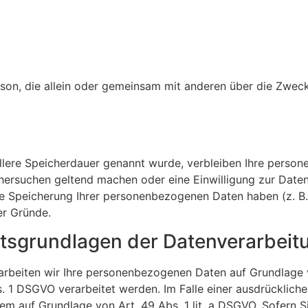
 Person, die allein oder gemeinsam mit anderen über die Zw
llere Speicherdauer genannt wurde, verbleiben Ihre person
chersuchen geltend machen oder eine Einwilligung zur Date
die Speicherung Ihrer personenbezogenen Daten haben (z. B.
er Gründe.
tsgrundlagen der Datenverarbeitu
arbeiten wir Ihre personenbezogenen Daten auf Grundlage von
 1 DSGVO verarbeitet werden. Im Falle einer ausdrücklich
em auf Grundlage von Art. 49 Abs. 1 lit. a DSGVO. Sofern S