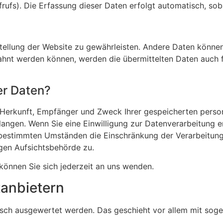
rufs). Die Erfassung dieser Daten erfolgt automatisch, sob
itstellung der Website zu gewährleisten. Andere Daten könn
hnt werden können, werden die übermittelten Daten auch f
er Daten?
er Herkunft, Empfänger und Zweck Ihrer gespeicherten per
angen. Wenn Sie eine Einwilligung zur Datenverarbeitung ert
 bestimmten Umständen die Einschränkung der Verarbeitun
igen Aufsichtsbehörde zu.
önnen Sie sich jederzeit an uns wenden.
­anbietern
stisch ausgewertet werden. Das geschieht vor allem mit s