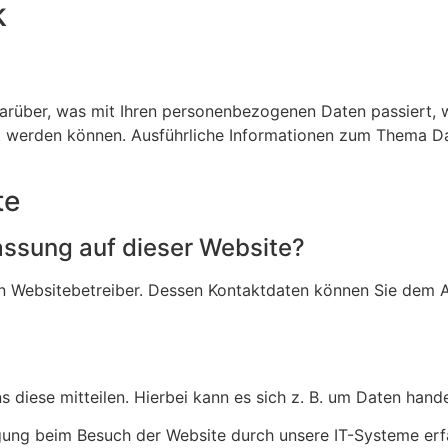
k
darüber, was mit Ihren personenbezogenen Daten passiert,
iert werden können. Ausführliche Informationen zum Thema 
te
fassung auf dieser Website?
n Websitebetreiber. Dessen Kontaktdaten können Sie dem Abs
diese mitteilen. Hierbei kann es sich z. B. um Daten handel
ung beim Besuch der Website durch unsere IT-Systeme erfas