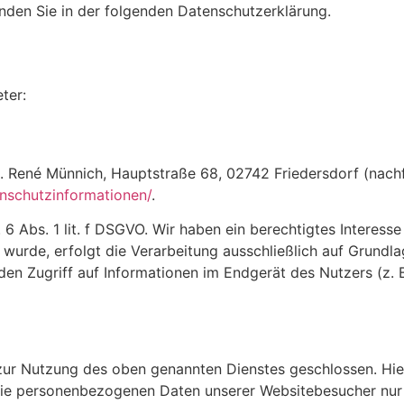
nden Sie in der folgenden Datenschutzerklärung.
ter:
 René Münnich, Hauptstraße 68, 02742 Friedersdorf (nachfo
tenschutzinformationen/
.
6 Abs. 1 lit. f DSGVO. Wir haben ein berechtigtes Interesse
 wurde, erfolgt die Verarbeitung ausschließlich auf Grundl
den Zugriff auf Informationen im Endgerät des Nutzers (z.
zur Nutzung des oben genannten Dienstes geschlossen. Hier
r die personenbezogenen Daten unserer Websitebesucher nu