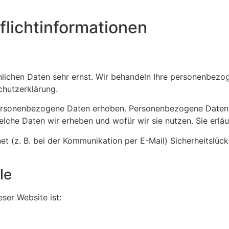
licht­informationen
önlichen Daten sehr ernst. Wir behandeln Ihre personenbez
chutzerklärung.
rsonenbezogene Daten erhoben. Personenbezogene Daten sin
elche Daten wir erheben und wofür wir sie nutzen. Sie erl
et (z. B. bei der Kommunikation per E-Mail) Sicherheitslüc
le
eser Website ist: