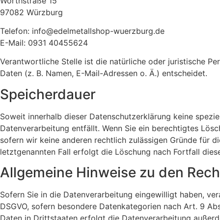
Wörthstraße 15
97082 Würzburg
Telefon: info@edelmetallshop-wuerzburg.de
E-Mail: 0931 40455624
Verantwortliche Stelle ist die natürliche oder juristische
Daten (z. B. Namen, E-Mail-Adressen o. Ä.) entscheidet.
Speicherdauer
Soweit innerhalb dieser Datenschutzerklärung keine spezie
Datenverarbeitung entfällt. Wenn Sie ein berechtigtes Lös
sofern wir keine anderen rechtlich zulässigen Gründe für 
letztgenannten Fall erfolgt die Löschung nach Fortfall dies
Allgemeine Hinweise zu den Rech
Sofern Sie in die Datenverarbeitung eingewilligt haben, ver
DSGVO, sofern besondere Datenkategorien nach Art. 9 Abs.
Daten in Drittstaaten erfolgt die Datenverarbeitung außerd