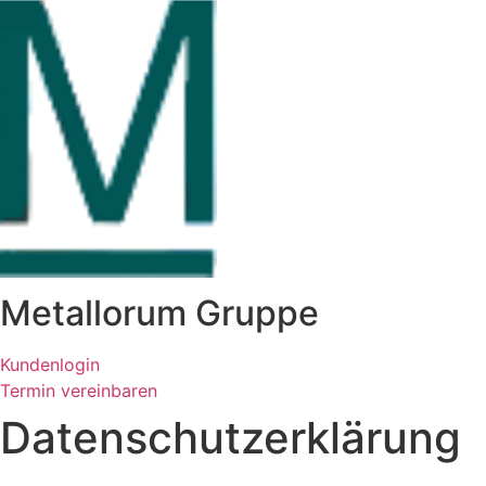
Zum
Inhalt
springen
Metallorum Gruppe
Kundenlogin
Termin vereinbaren
Datenschutz­erklärung