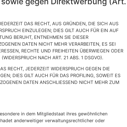
 sowie gegen Direktwerbung (Art.
JEDERZEIT DAS RECHT, AUS GRÜNDEN, DIE SICH AUS
SPRUCH EINZULEGEN; DIES GILT AUCH FÜR EIN AUF
ITUNG BERUHT, ENTNEHMEN SIE DIESER
OGENEN DATEN NICHT MEHR VERARBEITEN, ES SEI
ERESSEN, RECHTE UND FREIHEITEN ÜBERWIEGEN ODER
IDERSPRUCH NACH ART. 21 ABS. 1 DSGVO).
AS RECHT, JEDERZEIT WIDERSPRUCH GEGEN DIE
; DIES GILT AUCH FÜR DAS PROFILING, SOWEIT ES
BEZOGENEN DATEN ANSCHLIESSEND NICHT MEHR ZUM
esondere in dem Mitgliedstaat ihres gewöhnlichen
hadet anderweitiger verwaltungsrechtlicher oder