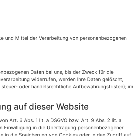
ecke und Mittel der Verarbeitung von personenbezogenen
enbezogenen Daten bei uns, bis der Zweck für die
nverarbeitung widerrufen, werden Ihre Daten gelöscht,
 steuer- oder handelsrechtliche Aufbewahrungsfristen); im
ng auf dieser Website
 Art. 6 Abs. 1 lit. a DSGVO bzw. Art. 9 Abs. 2 lit. a
en Einwilligung in die Übertragung personenbezogener
ie in die Speicherung von Cookies oder in den Zugriff auf