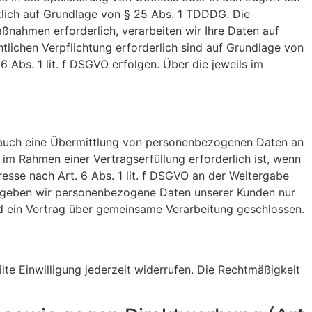
ätzlich auf Grundlage von § 25 Abs. 1 TDDDG. Die
aßnahmen erforderlich, verarbeiten wir Ihre Daten auf
htlichen Verpflichtung erforderlich sind auf Grundlage von
6 Abs. 1 lit. f DSGVO erfolgen. Über die jeweils im
e auch eine Übermittlung von personenbezogenen Daten an
im Rahmen einer Vertragserfüllung erforderlich ist, wenn
resse nach Art. 6 Abs. 1 lit. f DSGVO an der Weitergabe
n geben wir personenbezogene Daten unserer Kunden nur
rd ein Vertrag über gemeinsame Verarbeitung geschlossen.
lte Einwilligung jederzeit widerrufen. Die Rechtmäßigkeit