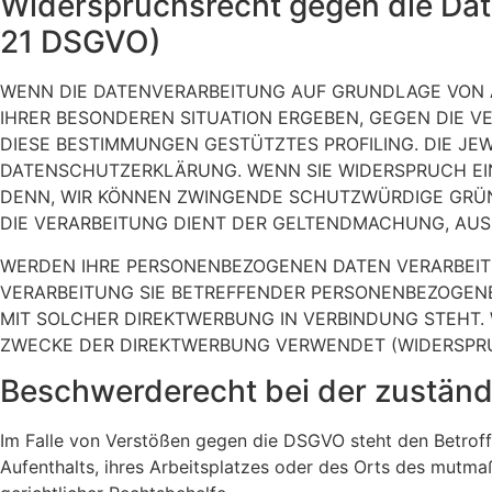
Widerspruchsrecht gegen die Dat
21 DSGVO)
WENN DIE DATENVERARBEITUNG AUF GRUNDLAGE VON ART.
IHRER BESONDEREN SITUATION ERGEBEN, GEGEN DIE V
DIESE BESTIMMUNGEN GESTÜTZTES PROFILING. DIE JE
DATENSCHUTZERKLÄRUNG. WENN SIE WIDERSPRUCH EIN
DENN, WIR KÖNNEN ZWINGENDE SCHUTZWÜRDIGE GRÜND
DIE VERARBEITUNG DIENT DER GELTENDMACHUNG, AUS
WERDEN IHRE PERSONENBEZOGENEN DATEN VERARBEITET
VERARBEITUNG SIE BETREFFENDER PERSONENBEZOGENER
MIT SOLCHER DIREKTWERBUNG IN VERBINDUNG STEHT
ZWECKE DER DIREKTWERBUNG VERWENDET (WIDERSPRUC
Beschwerde­recht bei der zuständ
Im Falle von Verstößen gegen die DSGVO steht den Betroff
Aufenthalts, ihres Arbeitsplatzes oder des Orts des mutm