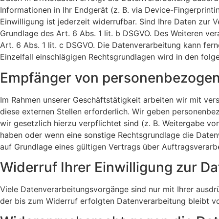
Informationen in Ihr Endgerät (z. B. via Device-Fingerprin
Einwilligung ist jederzeit widerrufbar. Sind Ihre Daten zur
Grundlage des Art. 6 Abs. 1 lit. b DSGVO. Des Weiteren vera
Art. 6 Abs. 1 lit. c DSGVO. Die Datenverarbeitung kann fern
Einzelfall einschlägigen Rechtsgrundlagen wird in den fol
Empfänger von personenbezogen
Im Rahmen unserer Geschäftstätigkeit arbeiten wir mit ve
diese externen Stellen erforderlich. Wir geben personenbez
wir gesetzlich hierzu verpflichtet sind (z. B. Weitergabe v
haben oder wenn eine sonstige Rechtsgrundlage die Daten
auf Grundlage eines gültigen Vertrags über Auftragsverarb
Widerruf Ihrer Einwilligung zur D
Viele Datenverarbeitungsvorgänge sind nur mit Ihrer ausdrüc
der bis zum Widerruf erfolgten Datenverarbeitung bleibt v