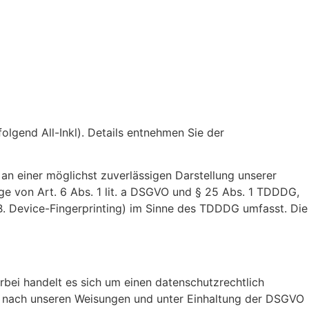
lgend All-Inkl). Details entnehmen Sie der
 an einer möglichst zuverlässigen Darstellung unserer
age von Art. 6 Abs. 1 lit. a DSGVO und § 25 Abs. 1 TDDDG,
 B. Device-Fingerprinting) im Sinne des TDDDG umfasst. Die
bei handelt es sich um einen datenschutzrechtlich
r nach unseren Weisungen und unter Einhaltung der DSGVO