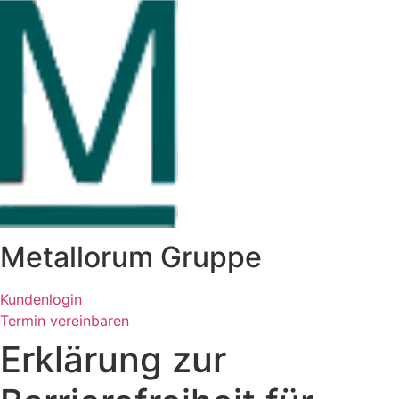
Zum
Inhalt
springen
Metallorum Gruppe
Kundenlogin
Termin vereinbaren
Erklärung zur