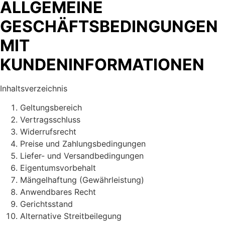
ALLGEMEINE
GESCHÄFTSBEDINGUNGEN
MIT
KUNDENINFORMATIONEN
Inhaltsverzeichnis
Geltungsbereich
Vertragsschluss
Widerrufsrecht
Preise und Zahlungsbedingungen
Liefer- und Versandbedingungen
Eigentumsvorbehalt
Mängelhaftung (Gewährleistung)
Anwendbares Recht
Gerichtsstand
Alternative Streitbeilegung