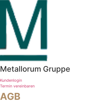
Zum
Inhalt
springen
Metallorum Gruppe
Kundenlogin
Termin vereinbaren
AGB