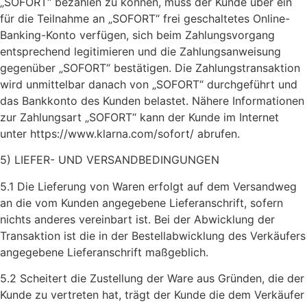
„SOFORT“ bezahlen zu können, muss der Kunde über ein
für die Teilnahme an „SOFORT“ frei geschaltetes Online-
Banking-Konto verfügen, sich beim Zahlungsvorgang
entsprechend legitimieren und die Zahlungsanweisung
gegenüber „SOFORT“ bestätigen. Die Zahlungstransaktion
wird unmittelbar danach von „SOFORT“ durchgeführt und
das Bankkonto des Kunden belastet. Nähere Informationen
zur Zahlungsart „SOFORT“ kann der Kunde im Internet
unter https://www.klarna.com/sofort/ abrufen.
5) LIEFER- UND VERSANDBEDINGUNGEN
5.1 Die Lieferung von Waren erfolgt auf dem Versandweg
an die vom Kunden angegebene Lieferanschrift, sofern
nichts anderes vereinbart ist. Bei der Abwicklung der
Transaktion ist die in der Bestellabwicklung des Verkäufers
angegebene Lieferanschrift maßgeblich.
5.2 Scheitert die Zustellung der Ware aus Gründen, die der
Kunde zu vertreten hat, trägt der Kunde die dem Verkäufer