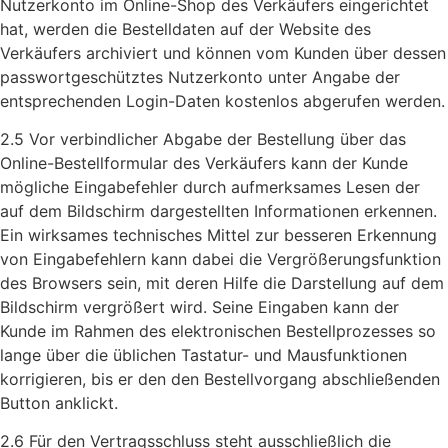
Nutzerkonto im Online-Shop des Verkäufers eingerichtet
hat, werden die Bestelldaten auf der Website des
Verkäufers archiviert und können vom Kunden über dessen
passwortgeschütztes Nutzerkonto unter Angabe der
entsprechenden Login-Daten kostenlos abgerufen werden.
2.5 Vor verbindlicher Abgabe der Bestellung über das
Online-Bestellformular des Verkäufers kann der Kunde
mögliche Eingabefehler durch aufmerksames Lesen der
auf dem Bildschirm dargestellten Informationen erkennen.
Ein wirksames technisches Mittel zur besseren Erkennung
von Eingabefehlern kann dabei die Vergrößerungsfunktion
des Browsers sein, mit deren Hilfe die Darstellung auf dem
Bildschirm vergrößert wird. Seine Eingaben kann der
Kunde im Rahmen des elektronischen Bestellprozesses so
lange über die üblichen Tastatur- und Mausfunktionen
korrigieren, bis er den den Bestellvorgang abschließenden
Button anklickt.
2.6 Für den Vertragsschluss steht ausschließlich die