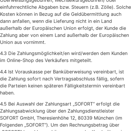
einfuhrrechtliche Abgaben bzw. Steuern (z.B. Zölle). Solche
Kosten können in Bezug auf die Geldübermittlung auch
dann anfallen, wenn die Lieferung nicht in ein Land
außerhalb der Europäischen Union erfolgt, der Kunde die
Zahlung aber von einem Land außerhalb der Europäischen
Union aus vornimmt.
4.3 Die Zahlungsmöglichkeit/en wird/werden dem Kunden
im Online-Shop des Verkäufers mitgeteilt.
4.4 Ist Vorauskasse per Banküberweisung vereinbart, ist
die Zahlung sofort nach Vertragsabschluss fällig, sofern
die Parteien keinen späteren Fälligkeitstermin vereinbart
haben.
4.5 Bei Auswahl der Zahlungsart „SOFORT“ erfolgt die
Zahlungsabwicklung über den Zahlungsdienstleister
SOFORT GmbH, Theresienhöhe 12, 80339 München (im
Folgenden „SOFORT“). Um den Rechnungsbetrag über